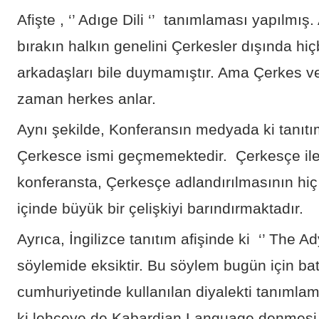
Afişte , ‘’ Adıge Dili ‘’ tanımlaması yapılmış
bırakın halkın genelini Çerkesler dışında hiç
arkadaşları bile duymamıştır. Ama Çerkes v
zaman herkes anlar.
Aynı şekilde, Konferansın medyada ki tanıtı
Çerkesce ismi geçmemektedir. Çerkesçe ile il
konferansta, Çerkesçe adlandırılmasının hiç
içinde büyük bir çelişkiyi barındırmaktadır.
Ayrıca, İngilizce tanıtım afişinde ki ‘’ The 
söylemide eksiktir. Bu söylem bugün için ba
cumhuriyetinde kullanılan diyalekti tanımlam
ki lehçeye de Kabardian Language denmesi 