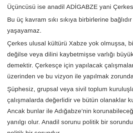
Üçüncüsü ise anadil ADİGABZE yani Çerkes
Bu üç kavram sıkı sıkıya birbirlerine bağlıdır
yaşayamaz.
Çerkes ulusal kültürü Xabze yok olmuşsa, b
değilse veya dilini kaybetmişse varlığı büyü
demektir. Çerkesçe için yapılacak çalışmala
üzerinden ve bu vizyon ile yapılmak zorunda
Şüphesiz, grupsal veya sivil toplum kuruluşlar
çalışmalarda değerlidir ve bütün olanaklar ku
Ancak bunlar ile Adığabze’nin korunabilec
yanılgı olur. Anadil sorunu politik bir sorun