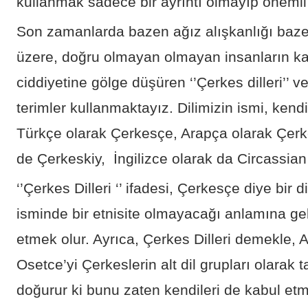
kullanmak sadece bir ayrıntı olmayıp önemli
Son zamanlarda bazen ağız alışkanlığı baze
üzere, doğru olmayan olmayan insanların kafal
ciddiyetine gölge düşüren ‘’Çerkes dilleri’’ v
terimler kullanmaktayız. Dilimizin ismi, kend
Türkçe olarak Çerkesçe, Arapça olarak Çerk
de Çerkeskiy, İngilizce olarak da Circassia
‘’Çerkes Dilleri ‘’ ifadesi, Çerkesçe diye bir 
isminde bir etnisite olmayacağı anlamına geli
etmek olur. Ayrıca, Çerkes Dilleri demekle,
Osetce’yi Çerkeslerin alt dil grupları olara
doğurur ki bunu zaten kendileri de kabul e