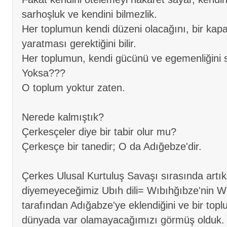
sarhoşluk ve kendini bilmezlik.
Her toplumun kendi düzeni olacağını, bir kapa
yaratması gerektiğini bilir.
Her toplumun, kendi gücünü ve egemenliğini 
Yoksa???
O toplum yoktur zaten.
Nerede kalmıştık?
Çerkesçeler diye bir tabir olur mu?
Çerkesçe bir tanedir; O da Adığebze'dir.
Çerkes Ulusal Kurtuluş Savaşı sırasında artık 
diyemeyeceğimiz Ubıh dili= Wıbıhğıbze'nin Wı
tarafından Adığabze'ye eklendiğini ve bir top
dünyada var olamayacağımızı görmüş olduk.