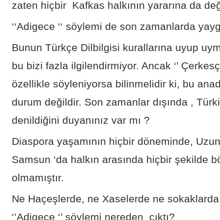
zaten hiçbir Kafkas halkının yararına da deği
‘‘Adigece ‘‘ söylemi de son zamanlarda yayg
Bunun Türkçe Dilbilgisi kurallarına uyup uy
bu bizi fazla ilgilendirmiyor. Ancak ‘’ Çerke
özellikle söyleniyorsa bilinmelidir ki, bu anadi
durum değildir. Son zamanlar dışında , Türkiy
denildiğini duyanınız var mı ?
Diaspora yaşamının hiçbir döneminde, Uzun
Samsun ‘da halkın arasında hiçbir şekilde b
olmamıştır.
Ne Haçeşlerde, ne Xaselerde ne sokaklarda,
‘’Adigece ‘’ söylemi nereden çıktı?