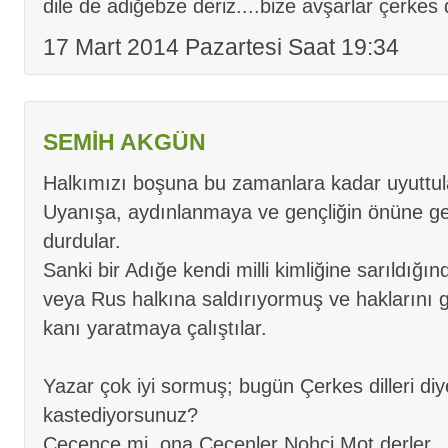
dile de adiğebze deriz....bize avşarlar çerkes 
17 Mart 2014 Pazartesi Saat 19:34
SEMİH AKGÜN
Halkımızı boşuna bu zamanlara kadar uyuttul
Uyanışa, aydınlanmaya ve gençliğin önüne ge
durdular.
Sanki bir Adığe kendi milli kimliğine sarıldığı
veya Rus halkına saldırıyormuş ve haklarını 
kanı yaratmaya çalıştılar.
Yazar çok iyi sormuş; bugün Çerkes dilleri diy
kastediyorsunuz?
Çeçence mi, ona Çeçenler Nohçi Mot derler,