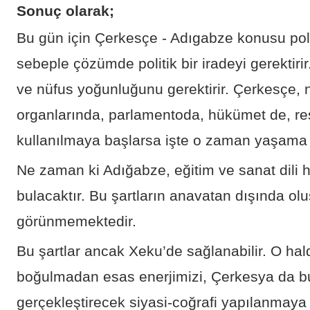
Sonuç olarak;
Bu gün için Çerkesçe - Adıgabze konusu poli
sebeple çözümde politik bir iradeyi gerektiri
ve nüfus yoğunluğunu gerektirir. Çerkesçe,
organlarında, parlamentoda, hükümet de, r
kullanılmaya başlarsa işte o zaman yaşama 
Ne zaman ki Adığabze, eğitim ve sanat dili h
bulacaktır. Bu şartların anavatan dışında olu
görünmemektedir.
Bu şartlar ancak Xeku’de sağlanabilir. O hald
boğulmadan esas enerjimizi, Çerkesya da bu
gerçekleştirecek siyasi-coğrafi yapılanmay