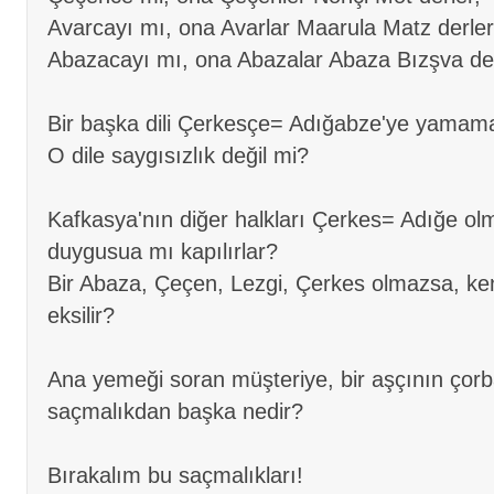
Avarcayı mı, ona Avarlar Maarula Matz derler
Abazacayı mı, ona Abazalar Abaza Bızşva der
Bir başka dili Çerkesçe= Adığabze'ye yamama
O dile saygısızlık değil mi?
Kafkasya'nın diğer halkları Çerkes= Adığe ol
duygusua mı kapılırlar?
Bir Abaza, Çeçen, Lezgi, Çerkes olmazsa, ken
eksilir?
Ana yemeği soran müşteriye, bir aşçının çorba
saçmalıkdan başka nedir?
Bırakalım bu saçmalıkları!