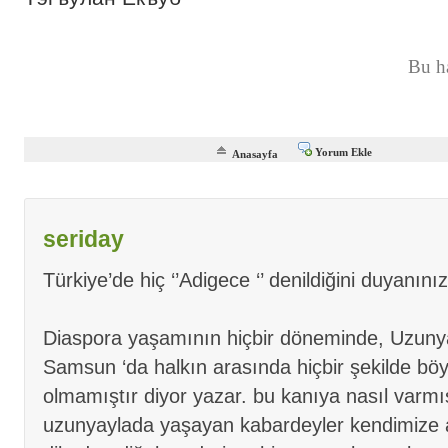
Bu h
Yorum Ekle
Anasayfa
seriday
Türkiye’de hiç ‘’Adigece ‘’ denildiğini duyanını
Diaspora yaşamının hiçbir döneminde, Uzunya
Samsun ‘da halkın arasında hiçbir şekilde böy
olmamıştır diyor yazar. bu kanıya nasıl varm
uzunyaylada yaşayan kabardeyler kendimize