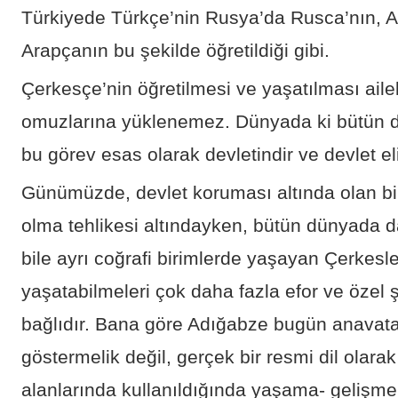
Türkiyede Türkçe’nin Rusya’da Rusca’nın, A
Arapçanın bu şekilde öğretildiği gibi.
Çerkesçe’nin öğretilmesi ve yaşatılması aile
omuzlarına yüklenemez. Dünyada ki bütün diğ
bu görev esas olarak devletindir ve devlet eli
Günümüzde, devlet koruması altında olan bir
olma tehlikesi altındayken, bütün dünyada 
bile ayrı coğrafi birimlerde yaşayan Çerkesler
yaşatabilmeleri çok daha fazla efor ve özel 
bağlıdır. Bana göre Adığabze bugün anavata
göstermelik değil, gerçek bir resmi dil olara
alanlarında kullanıldığında yaşama- gelişme 