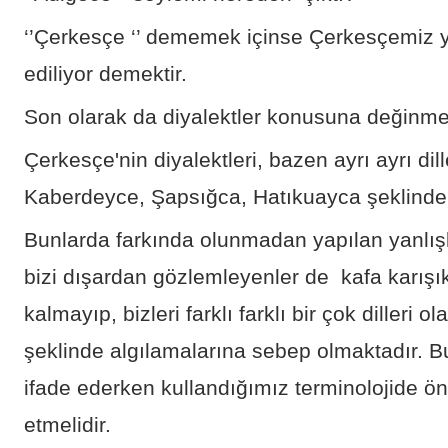
‘’Çerkesçe ‘’ dememek içinse Çerkesçemiz y
ediliyor demektir.
Son olarak da diyalektler konusuna değinme
Çerkesçe'nin diyalektleri, bazen ayrı ayrı dil
Kaberdeyce, Şapsığca, Hatıkuayca şeklinde 
Bunlarda farkında olunmadan yapılan yanlışl
bizi dışardan gözlemleyenler de kafa karışı
kalmayıp, bizleri farklı farklı bir çok dilleri ol
şeklinde algılamalarına sebep olmaktadır. B
ifade ederken kullandığımız terminolojide ön
etmelidir.