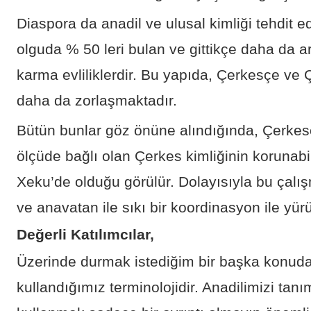
Diaspora da anadil ve ulusal kimliği tehdit e
olguda % 50 leri bulan ve gittikçe daha da a
karma evliliklerdir. Bu yapıda, Çerkesçe ve 
daha da zorlaşmaktadır.
Bütün bunlar göz önüne alındığında, Çerke
ölçüde bağlı olan Çerkes kimliğinin koruna
Xeku’de olduğu görülür. Dolayısıyla bu çalı
ve anavatan ile sıkı bir koordinasyon ile yürü
Değerli Katılımcılar,
Üzerinde durmak istediğim bir başka konuda,
kullandığımız terminolojidir. Anadilimizi tan