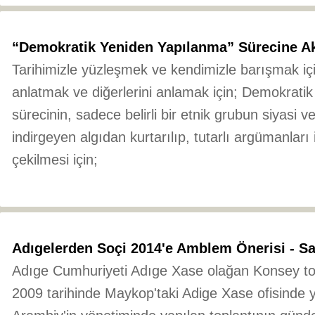
“Demokratik Yeniden Yapılanma” Sürecine Akt
Tarihimizle yüzleşmek ve kendimizle barışmak iç
anlatmak ve diğerlerini anlamak için; Demokrati
sürecinin, sadece belirli bir etnik grubun siyasi 
indirgeyen algıdan kurtarılıp, tutarlı argümanlar
çekilmesi için;
Adıgelerden Soçi 2014'e Amblem Önerisi - S
Adıge Cumhuriyeti Adıge Xase olağan Konsey to
2009 tarihinde Maykop'taki Adige Xase ofisinde