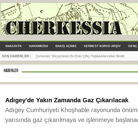
ANASAYFA
HAKKIMIZDA
BAKIŞ AÇIMIZ
SERBEST KÜRSÜ ARŞİV
GENÇ 
SON HABERLER :
Çerkesler Yeryüzünün En Eski Çiftçi Topluluklarından Biridir
:
HABERLER
Adıgey'de Yakın Zamanda Gaz Çıkarılacak
Adıgey Cumhuriyeti Khoşhable rayonunda önümüz
yarısında gaz çıkarılmaya ve işlenmeye başlana