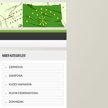
HABER KATEGORİLERİ
ÇERKESYA
DIASPORA
KUZEY KAFKASYA
RUSYA FEDERASYONU
DÜNYADAN