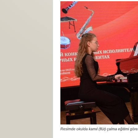
Resimde okulda kamıl (flüt) çalma eğitimi gör