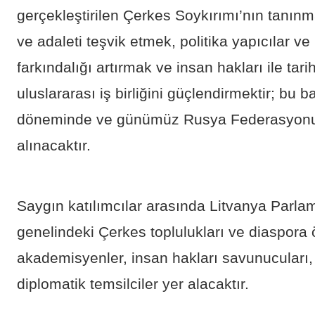
gerçekleştirilen Çerkes Soykırımı’nın tanınma
ve adaleti teşvik etmek, politika yapıcılar 
farkındalığı artırmak ve insan hakları ile tar
uluslararası iş birliğini güçlendirmektir; bu
döneminde ve günümüz Rusya Federasyonu’n
alınacaktır.
Saygın katılımcılar arasında Litvanya Parla
genelindeki Çerkes toplulukları ve diaspora ör
akademisyenler, insan hakları savunucuları,
diplomatik temsilciler yer alacaktır.