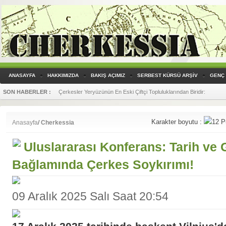
ANASAYFA
HAKKIMIZDA
BAKIŞ AÇIMIZ
SERBEST KÜRSÜ ARŞİV
GENÇ 
SON HABERLER :
Yandex Translate, Çerkesçe (Batı diyalekti) Çeviri Yapmaya Başladı!
Karakter boyutu :
Anasayfa
/
Cherkessia
Uluslararası Konferans: Tarih ve 
Bağlamında Çerkes Soykırımı!
09 Aralık 2025 Salı Saat 20:54