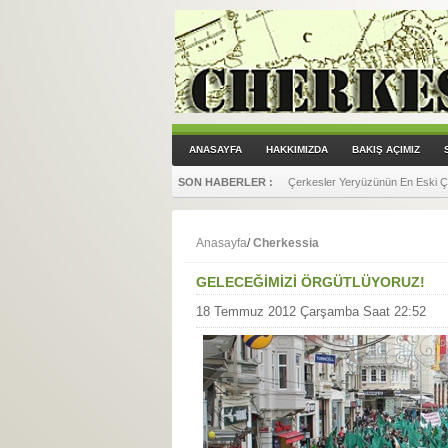
ANASAYFA
HAKKIMIZDA
BAKIŞ AÇIMIZ
SON HABERLER :
Yandex Translate, Çerkesçe (Batı
Anasayfa
/
Cherkessia
GELECEĞİMİZİ ÖRGÜTLÜYORUZ!
18 Temmuz 2012 Çarşamba Saat 22:52