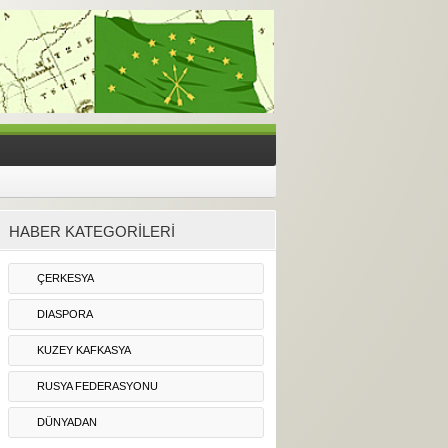
HABER KATEGORİLERİ
ÇERKESYA
DIASPORA
KUZEY KAFKASYA
RUSYA FEDERASYONU
DÜNYADAN