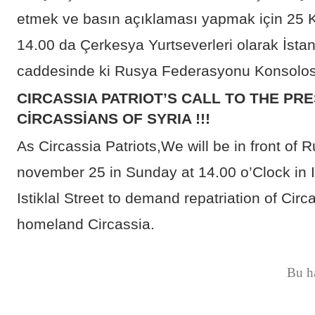
etmek ve basın açıklaması yapmak için 25 
14.00 da Çerkesya Yurtseverleri olarak İstan
caddesinde ki Rusya Federasyonu Konsolos
CIRCASSIA PATRIOT’S CALL TO THE PR
CİRCASSİANS OF SYRIA !!!
As Circassia Patriots,We will be in front of
november 25 in Sunday at 14.00 o’Clock in 
Istiklal Street to demand repatriation of Circ
homeland Circassia.
Bu h