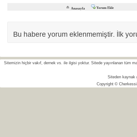
Yorum Ekle
Anasayfa
Bu habere yorum eklenmemiştir. İlk yo
Sitemizin hiçbir vakıf, dernek vs. ile ilgisi yoktur. Sitede yayınlanan tüm
Siteden kaynak 
Copyright © Cherkessi