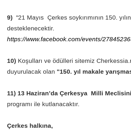
9)
"21 Mayıs Çerkes soykırımının 150. yılınd
desteklenecektir.
https://www.facebook.com/events/27845236
10)
Koşulları ve ödülleri sitemiz Cherkessia
duyurulacak olan
"150. yıl makale yarışma
11)
13 Haziran’da Çerkesya Milli Meclisin
programı ile kutlanacaktır.
Çerkes halkına,