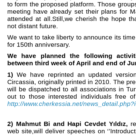
to form the proposed platform. Those groups
meeting have already set their plans for M
attended at all.Still,we cherish the hope th
not distant future.
We want to take liberty to announce its time 
for 150th anniversary.
We have planned the following activit
between third week of April and end of Ju
1)
We have reprinted an updated version 
Circassia, originally printed in 2010. The p
will be dispatched to all associations in T
out to those interested individuals free o
http://www.cherkessia.net/news_detail.php
2)
Mahmut Bi and Hapi Cevdet Yıldız,
re
web site,will deliver speeches on ‘’Introduc