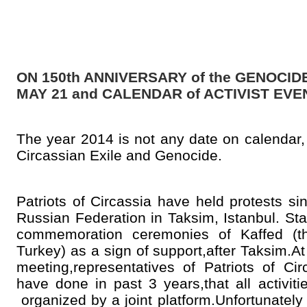
ON 150th ANNIVERSARY of the GENOCIDE
MAY 21 and CALENDAR of ACTIVIST EVE
The year 2014 is not any date on calendar,
Circassian Exile and Genocide.
Patriots of Circassia have held protests s
Russian Federation in Taksim, Istanbul. Sta
commemoration ceremonies of Kaffed (th
Turkey) as a sign of support,after Taksim.At
meeting,representatives of Patriots of Ci
have done in past 3 years,that all activi
organized by a joint platform.Unfortunately