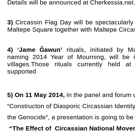
Details will be announced at Cherkessia.net
3)
Circassin Flag Day will be spectacularl
Maltepe Square together with Maltepe Circa
4)
‘Jame Ğawun’
rituals, initiated by 
naming 2014 Year of Mourning, will be i
villages.Those rituals currently held a
supported
5) On 11 May 2014,
in the panel and forum u
“Constructon of Diasporic Circassian Identit
the Genocide”, a presentation is going to be
“The Effect of Circassian National Mov