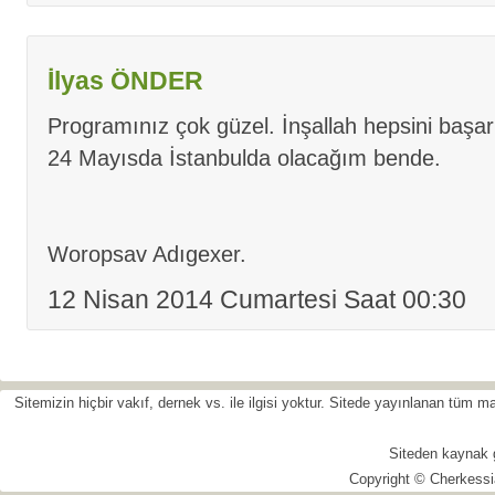
İlyas ÖNDER
Programınız çok güzel. İnşallah hepsini başarı
24 Mayısda İstanbulda olacağım bende.
Woropsav Adıgexer.
12 Nisan 2014 Cumartesi Saat 00:30
Sitemizin hiçbir vakıf, dernek vs. ile ilgisi yoktur. Sitede yayınlanan tüm
Siteden kaynak 
Copyright © Cherkessi