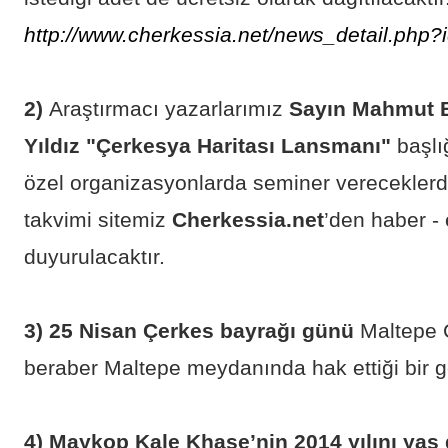
http://www.cherkessia.net/news_detail.php
2)
Araştırmacı yazarlarımız
Sayın Mahmut B
Yıldız "Çerkesya Haritası Lansmanı"
başlı
özel organizasyonlarda seminer vereceklerdi
takvimi sitemiz
Cherkessia.net
’den haber - e
duyurulacaktır.
3) 25 Nisan Çerkes bayrağı günü
Maltepe Ç
beraber Maltepe meydanında hak ettiği bir gö
4) Maykop Kale Khase’nin 2014 yılını ya