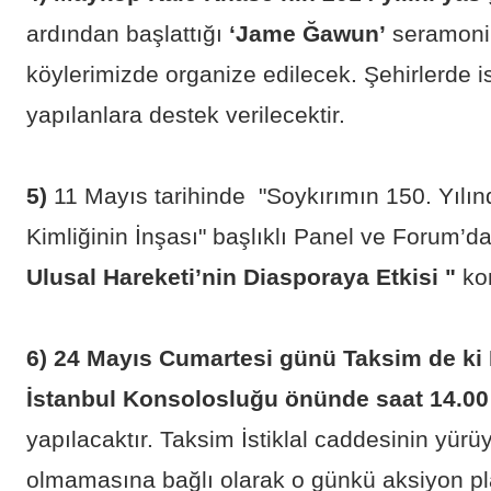
ardından başlattığı
‘Jame Ğawun’
seramonile
köylerimizde organize edilecek. Şehirlerde i
yapılanlara destek verilecektir.
5)
11 Mayıs tarihinde "Soykırımın 150. Yılı
Kimliğinin İnşası" başlıklı Panel ve Forum’
Ulusal Hareketi’nin Diasporaya Etkisi "
kon
6)
24 Mayıs Cumartesi günü Taksim de k
İstanbul Konsolosluğu önünde saat 14.00
yapılacaktır. Taksim İstiklal caddesinin yürü
olmamasına bağlı olarak o günkü aksiyon pl