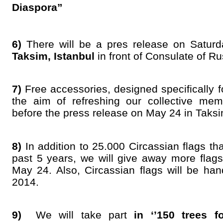
Diaspora”
6)
There will be a pres release on Satur
Taksim, Istanbul
in front of Consulate of R
7)
Free accessories, designed specifically f
the aim of refreshing our collective mem
before the press release on May 24 in Taksi
8)
In addition to 25.000 Circassian flags t
past 5 years, we will give away more flags
May 24. Also, Circassian flags will be han
2014.
9)
We will take part
in ‘’150 trees 