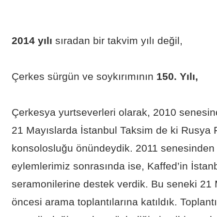
2014 yılı
sıradan bir takvim yılı değil,
Çerkes sürgün ve soykırımının
150. Yılı,
Çerkesya yurtseverleri olarak, 2010 senesind
21 Mayıslarda İstanbul Taksim de ki Rusya
konsolosluğu önündeydik. 2011 senesinden
eylemlerimiz sonrasında ise, Kaffed’in İstan
seramonilerine destek verdik. Bu seneki 21
öncesi arama toplantılarına katıldık. Toplant