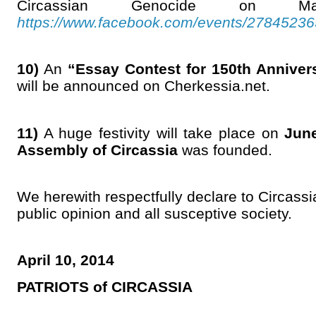
Circassian Genocide on Ma
https://www.facebook.com/events/27845236
10)
An
“Essay Contest for 150th Anniver
will be announced on Cherkessia.net.
11)
A huge festivity will take place on
June
Assembly of Circassia
was founded.
We herewith respectfully declare to Circass
public opinion and all susceptive society.
April 10, 2014
PATRIOTS of CIRCASSIA