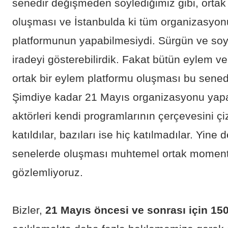
senedir değişmeden söylediğimiz gibi, ortak
oluşması ve İstanbulda ki tüm organizasyo
platformunun yapabilmesiydi. Sürgün ve soy
iradeyi gösterebilirdik. Fakat bütün eylem v
ortak bir eylem platformu oluşması bu sen
Şimdiye kadar 21 Mayıs organizasyonu yap
aktörleri kendi programlarının çerçevesini çi
katıldılar, bazıları ise hiç katılmadılar. Yine
senelerde oluşması muhtemel ortak moment
gözlemliyoruz.
Bizler,
21 Mayıs öncesi ve sonrası için 150