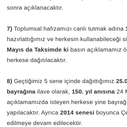
sonra açıklanacaktır.
7)
Toplumsal hafızamızı canlı tutmak adına
hazırlattığımız ve herkesin kullanabileceği
Mayıs da Taksimde ki
basın açıklamamız ö
herkese dağıtılacaktır.
8)
Geçtiğimiz 5 sene içinde dağıttığımız
25.
bayrağına
ilave olarak,
150. yıl anısına
24 
açıklamamızda isteyen herkese yine bayrağı
yapılacaktır. Ayrıca
2014 senesi
boyunca Çe
edilmeye devam edilecektir.