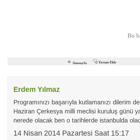
Bu h
Yorum Ekle
Anasayfa
Erdem Yılmaz
Programınızı başarıyla kutlamanızı dilerim de
Haziran Çerkesya milli meclisi kuruluş günü ya
nerede olacak ben o tarihlerde istanbulda ola
14 Nisan 2014 Pazartesi Saat 15:17