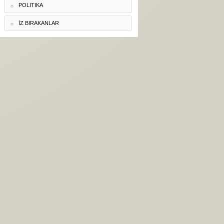
POLITIKA
İZ BIRAKANLAR