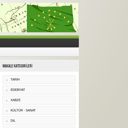
MAKALE KATEGORİLERİ
TARIH
EDEBIYAT
XABZE
KÜLTÜR - SANAT
DIL