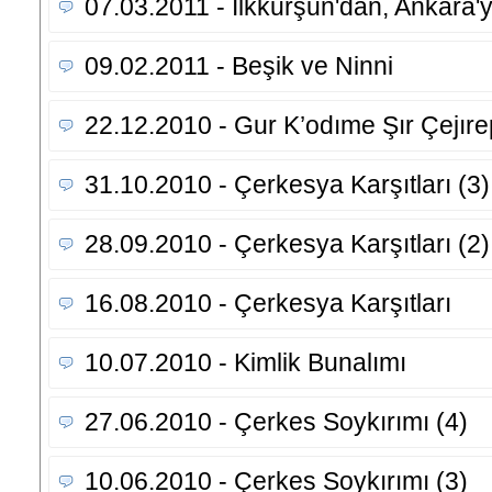
07.03.2011 - İlkkurşun'dan, Ankara'y
09.02.2011 - Beşik ve Ninni
22.12.2010 - Gur K’odıme Şır Çejıre
31.10.2010 - Çerkesya Karşıtları (3)
28.09.2010 - Çerkesya Karşıtları (2)
16.08.2010 - Çerkesya Karşıtları
10.07.2010 - Kimlik Bunalımı
27.06.2010 - Çerkes Soykırımı (4)
10.06.2010 - Çerkes Soykırımı (3)