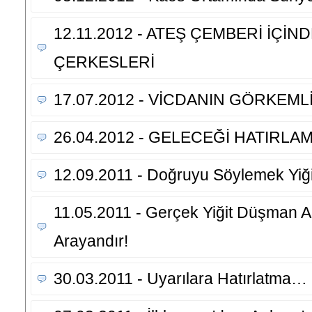
12.11.2012 - ATEŞ ÇEMBERİ İÇİN
ÇERKESLERİ
17.07.2012 - VİCDANIN GÖRKEM
26.04.2012 - GELECEĞİ HATIRL
12.09.2011 - Doğruyu Söylemek Yiğitl
11.05.2011 - Gerçek Yiğit Düşman A
Arayandır!
30.03.2011 - Uyarılara Hatırlatma…