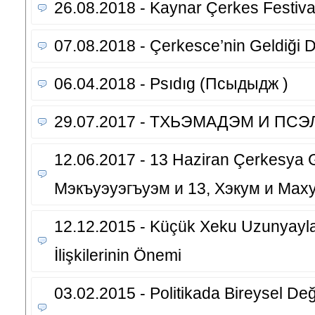
26.08.2018 - Kaynar Çerkes Festiva
07.08.2018 - Çerkesce’nin Geldiği
06.04.2018 - Psıdıg (Псыдыдж )
29.07.2017 - ТХЬЭМАДЭМ И ПС
12.06.2017 - 13 Haziran Çerkesya 
Мэкъуэуэгъуэм и 13, Хэкум и Мах
12.12.2015 - Küçük Xeku Uzunyayla
İlişkilerinin Önemi
03.02.2015 - Politikada Bireysel Değ