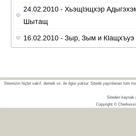
24.02.2010 - ХьэщIэщхэр Адыгэхэ
Шытащ
16.02.2010 - Зыр, Зым и КIащхъ
Sitemizin hiçbir vakıf, dernek vs. ile ilgisi yoktur. Sitede yayınlanan tüm
Siteden kaynak 
Copyright © Cherkessi