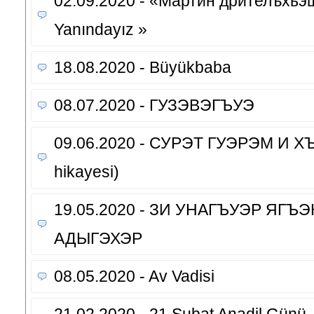
02.09.2020 - «Мартин дрителъхьэщ
Yanındayız »
18.08.2020 - Büyükbaba
08.07.2020 - ГУЗЭВЭГЪУЭ
09.06.2020 - СУРЭТ ГУЭРЭМ И ХЪЫ
hikayesi)
19.05.2020 - ЗИ УНАГЪУЭР ЯГЪ
АДЫГЭХЭР
08.05.2020 - Av Vadisi