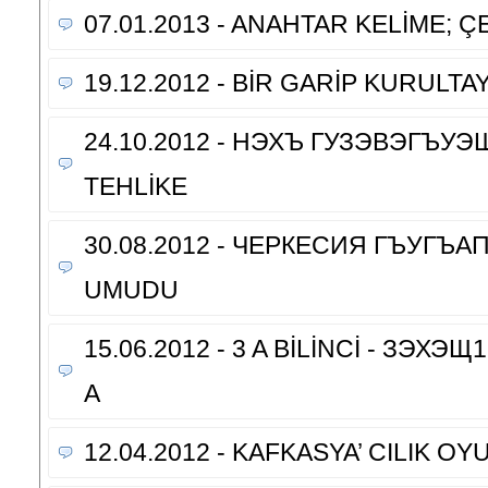
07.01.2013 - ANAHTAR KELİME; 
19.12.2012 - BİR GARİP KURULTA
24.10.2012 - НЭХЪ ГУЗЭВЭГЪУЭ
TEHLİKE
30.08.2012 - ЧЕРКЕСИЯ ГЪУГЪА
UMUDU
15.06.2012 - 3 A BİLİNCİ - ЗЭХ
А
12.04.2012 - KAFKASYA’ CILIK O