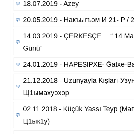
18.07.2019 - Azey
20.05.2019 - Накъыгъэм И 21- Р / 
14.03.2019 - ÇERKESÇE ... “ 14 Mar
Günü”
24.01.2019 - HAPEŞIPXE- Ğatxe
21.12.2018 - Uzunyayla Kışları-Уз
Щ1ымахуэхэр
02.11.2018 - Küçük Yassı Teyp (
Ц1ык1у)