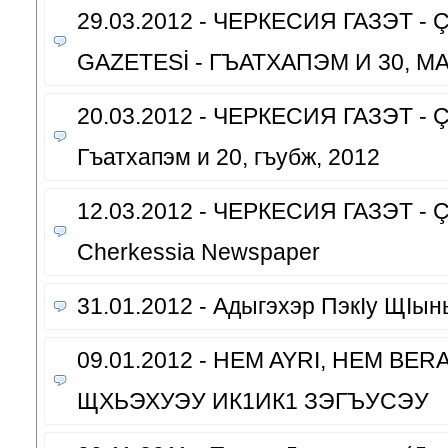
29.03.2012 - ЧЕРКЕСИЯ ГАЗЭТ -
GAZETESİ - ГЪАТХАПЭМ И 30, МА
20.03.2012 - ЧЕРКЕСИЯ ГАЗЭТ - Çe
Гъатхапэм и 20, гъубж, 2012
12.03.2012 - ЧЕРКЕСИЯ ГАЗЭТ - Çe
Cherkessia Newspaper
31.01.2012 - Адыгэхэр ПэкIу ЩIы
09.01.2012 - HEM AYRI, HEM BER
ЩХЬЭХУЭУ ИК1ИК1 ЗЭГЪУСЭУ