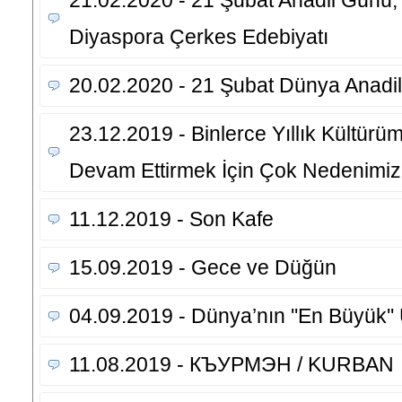
21.02.2020 - 21 Şubat Anadil Günü, 
Diyaspora Çerkes Edebiyatı
20.02.2020 - 21 Şubat Dünya Anadi
23.12.2019 - Binlerce Yıllık Kültürü
Devam Ettirmek İçin Çok Nedenimiz
11.12.2019 - Son Kafe
15.09.2019 - Gece ve Düğün
04.09.2019 - Dünya’nın ''En Büyük'' 
11.08.2019 - КЪУРМЭН / KURBAN