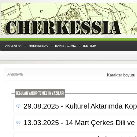
ANASAYFA
HAKKIMIZDA
BAKIŞ AÇIMIZ
İLETİŞİM
Anasayfa
Karakter boyutu 
Tegulan Yakup Temel'IN YAZILARI
29.08.2025 - Kültürel Aktarımda Kop
13.03.2025 - 14 Mart Çerkes Dili v