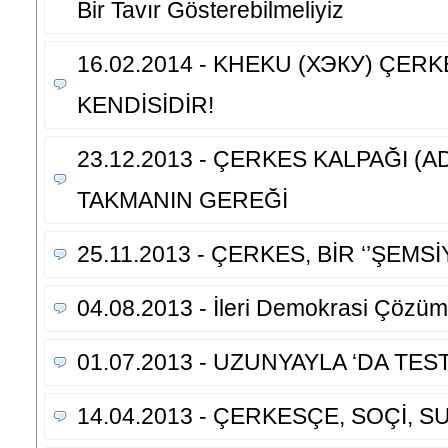
Bir Tavır Gösterebilmeliyiz
16.02.2014 - KHEKU (ХЭКУ) ÇERK
KENDİSİDİR!
23.12.2013 - ÇERKES KALPAĞI (A
TAKMANIN GEREĞİ
25.11.2013 - ÇERKES, BİR ‘’ŞEMSİY
04.08.2013 - İleri Demokrasi Çözü
01.07.2013 - UZUNYAYLA ‘DA TES
14.04.2013 - ÇERKESÇE, SOÇİ, SU